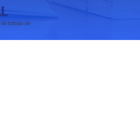
AL
 de trabajo de 