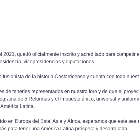
el 2021, quedó oficialmente inscrito y acreditado para competir 
esidencia, vicepresidencias y diputaciones.
o fusionista de la historia Costarricense y cuenta con todo nuest
es de tenerles representados en nuestro foro y de que el proyec
ograma de 5 Reformas y el Impuesto único, universal y uniform
 América Latina.
do en Europa del Este, Asia y África, esperamos que este sea e
s para tener una América Latina próspera y desarrollada.