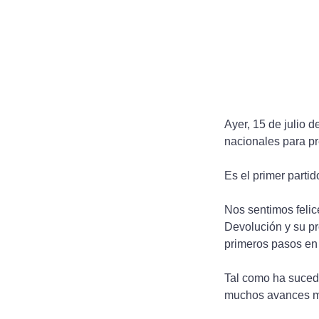
Ayer, 15 de julio d
nacionales para pr
Es el primer partid
Nos sentimos felic
Devolución y su pr
primeros pasos en
Tal como ha sucedi
muchos avances má