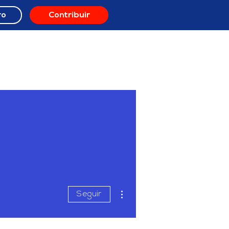
ro
Contribuir
ORO
RECURSOS
Más acciones
Seguir