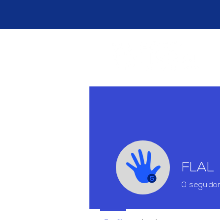
FLAL
0
seguido