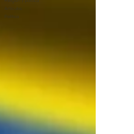
Religión y política
Artículos
Política