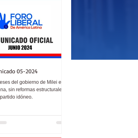
icado 05-2024
eses del gobierno de Milei en
na, sin reformas estructurales.
partido idóneo.