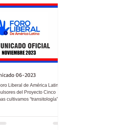
icado 06-2023
oro Liberal de América Latina,
pulsores del Proyecto Cinco
s cultivamos “transitología”