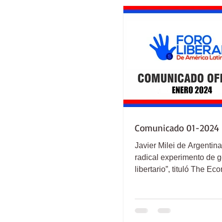
Comunicado 01-2024
Javier Milei de Argentin
radical experimento de 
libertario”, tituló The Ec
de diciembre