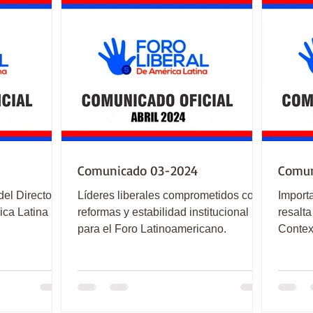
Comunicado 03-2024
Comun
del Directorio
Líderes liberales comprometidos con
Import
ica Latina
reformas y estabilidad institucional
resalta
para el Foro Latinoamericano.
Context