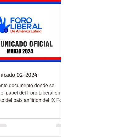
icado 02-2024
ante documento donde se
 el papel del Foro Liberal en el
o del pais anfitrion del IX Foro