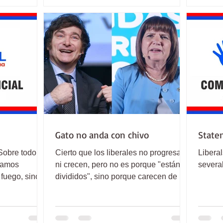
Gato no anda con chivo
State
Sobre todo,
Cierto que los liberales no progresan,
Libera
stamos
ni crecen, pero no es porque "están
severa
 fuego, sino a
divididos", sino porque carecen de un
Programa Liberal