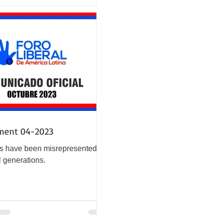
ment 04-2023
ls have been misrepresented for
l generations.