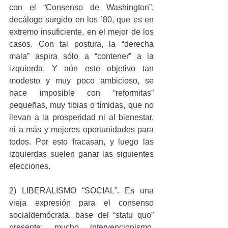
con el “Consenso de Washington”, 
decálogo surgido en los ’80, que es en 
extremo insuficiente, en el mejor de los 
casos. Con tal postura, la “derecha 
mala” aspira sólo a “contener” a la 
izquierda. Y aún este objetivo tan 
modesto y muy poco ambicioso, se 
hace imposible con “reformitas” 
pequeñas, muy tibias o tímidas, que no 
llevan a la prosperidad ni al bienestar, 
ni a más y mejores oportunidades para 
todos. Por esto fracasan, y luego las 
izquierdas suelen ganar las siguientes 
elecciones.
2) LIBERALISMO “SOCIAL”. Es una 
vieja expresión para el consenso 
socialdemócrata, base del “statu quo” 
presente: mucho intervencionismo, 