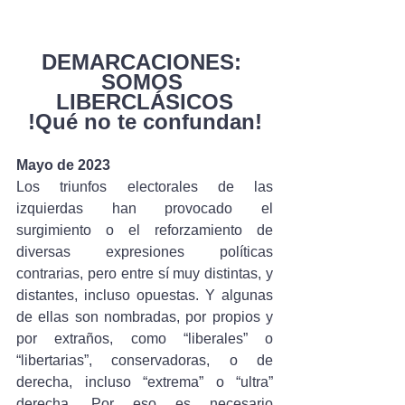
DEMARCACIONES: 
SOMOS 
LIBERCLÁSICOS
!Qué no te confundan!
Mayo de 2023
Los triunfos electorales de las 
izquierdas han provocado el 
surgimiento o el reforzamiento de 
diversas expresiones políticas 
contrarias, pero entre sí muy distintas, y 
distantes, incluso opuestas. Y algunas 
de ellas son nombradas, por propios y 
por extraños, como “liberales” o 
“libertarias”, conservadoras, o de 
derecha, incluso “extrema” o “ultra” 
derecha. Por eso es necesario 