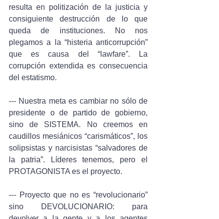
resulta en politización de la justicia y 
consiguiente destrucción de lo que 
queda de instituciones. No nos 
plegamos a la “histeria anticorrupción” 
que es causa del “lawfare”. La 
corrupción extendida es consecuencia 
del estatismo.
--- Nuestra meta es cambiar no sólo de 
presidente o de partido de gobierno, 
sino de SISTEMA. No creemos en 
caudillos mesiánicos “carismáticos”, los 
solipsistas y narcisistas “salvadores de 
la patria”. Líderes tenemos, pero el 
PROTAGONISTA es el proyecto. 
--- Proyecto que no es “revolucionario” 
sino DEVOLUCIONARIO: para 
devolver a la gente y a los agentes 